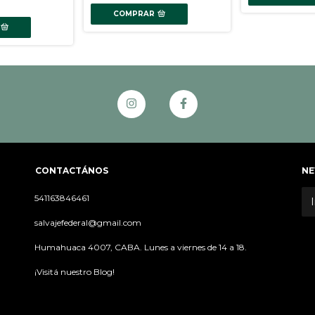
COMPRAR
CONTACTÁNOS
NE
541163846461
salvajefederal@gmail.com
Humahuaca 4007, CABA. Lunes a viernes de 14 a 18.
¡Visitá nuestro Blog!