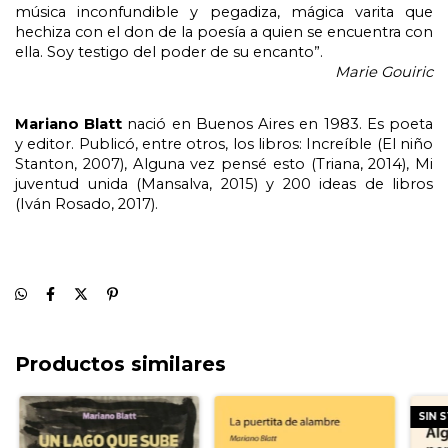
música inconfundible y pegadiza, mágica varita que 
hechiza con el don de la poesía a quien se encuentra con 
ella. Soy testigo del poder de su encanto”. 
Marie Gouiric
Mariano Blatt 
nació en Buenos Aires en 1983. Es poeta 
y editor. Publicó, entre otros, los libros: Increíble (El niño 
Stanton, 2007), Alguna vez pensé esto (Triana, 2014), Mi 
juventud unida (Mansalva, 2015) y 200 ideas de libros 
(Iván Rosado, 2017).
Productos similares
SIN 