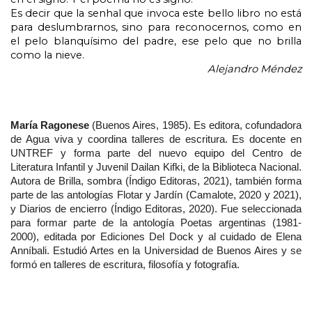
Es decir que la senhal que invoca este bello libro no está 
para deslumbrarnos, sino para reconocernos, como en 
el pelo blanquísimo del padre, ese pelo que no brilla 
como la nieve.
Alejandro Méndez
María Ragonese
 (Buenos Aires, 1985). Es editora, cofundadora 
de Agua viva y coordina talleres de escritura. Es docente en 
UNTREF y forma parte del nuevo equipo del Centro de 
Literatura Infantil y Juvenil Dailan Kifki, de la Biblioteca Nacional. 
Autora de Brilla, sombra (Índigo Editoras, 2021), también forma 
parte de las antologías Flotar y Jardín (Camalote, 2020 y 2021), 
y Diarios de encierro (Índigo Editoras, 2020). Fue seleccionada 
para formar parte de la antología Poetas argentinas (1981-
2000), editada por Ediciones Del Dock y al cuidado de Elena 
Anníbali. Estudió Artes en la Universidad de Buenos Aires y se 
formó en talleres de escritura, filosofía y fotografía.