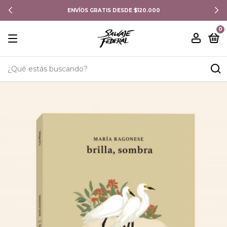
ENVÍOS GRATIS DESDE $120.000
0