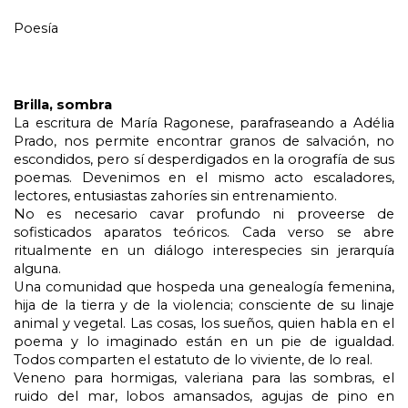
Poesía
Brilla, sombra
La escritura de María Ragonese, parafraseando a Adélia 
Prado, nos permite encontrar granos de salvación, no 
escondidos, pero sí desperdigados en la orografía de sus 
poemas. Devenimos en el mismo acto escaladores, 
lectores, entusiastas zahoríes sin entrenamiento.
No es necesario cavar profundo ni proveerse de 
sofisticados aparatos teóricos. Cada verso se abre 
ritualmente en un diálogo interespecies sin jerarquía 
alguna.  
Una comunidad que hospeda una genealogía femenina, 
hija de la tierra y de la violencia; consciente de su linaje 
animal y vegetal. Las cosas, los sueños, quien habla en el 
poema y lo imaginado están en un pie de igualdad. 
Todos comparten el estatuto de lo viviente, de lo real.
Veneno para hormigas, valeriana para las sombras, el 
ruido del mar, lobos amansados, agujas de pino en 