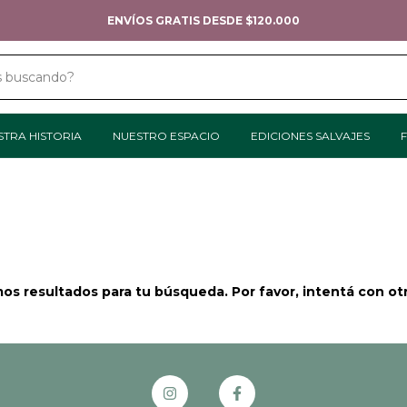
ENVÍOS GRATIS DESDE $120.000
STRA HISTORIA
NUESTRO ESPACIO
EDICIONES SALVAJES
F
s resultados para tu búsqueda. Por favor, intentá con otro